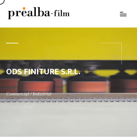
ODS FINITURE S.R.L.
Commercial / Industrial