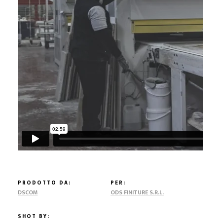
PRODOTTO DA:
PER:
DSCOM
ODS FINITURE S.R.L.
SHOT BY: