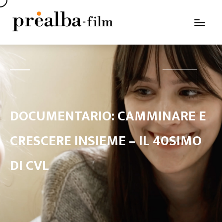
DOCUMENTARIO: CAMMINARE E
CRESCERE INSIEME – IL 40SIMO
DI CVL