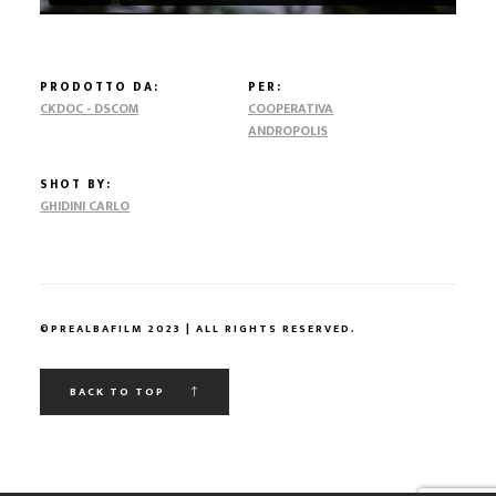
PRODOTTO DA:
PER:
CKDOC - DSCOM
COOPERATIVA
ANDROPOLIS
SHOT BY:
GHIDINI CARLO
©PREALBAFILM 2023 | ALL RIGHTS RESERVED.
BACK TO TOP