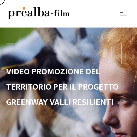
VIDEO PROMOZIONE DEL
TERRITORIO PER IL PROGETTO
GREENWAY VALLI RESILIENTI